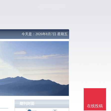
今天是：2026年8月7日 星期五
期刊封面
在线投稿