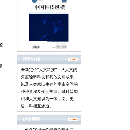
空
期刊介绍
规
全新定位“人文科技”，从人文的
角度诠释科技和其他文明成果，
以及人类赖以生存的宇宙空间的
种种奥秘及变迁规律。融科普知
识和人文知识为一体，文、史、
哲、科相互渗透。
综合新闻
你名字里面你最喜欢哪个字