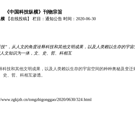
《中国科技纵横》刊物宗旨
纵横
【在线投稿】
栏目：
通知公告
时间：2020-06-30
科技”，从人文的角度诠释科技和其他文明成果，以及人类赖以生存的宇宙
人文知识为一体，文、史、哲、科相互
诠释科技和其他文明成果，以及人类赖以生存的宇宙空间的种种奥秘及变迁
、史、哲、科相互渗透。
://www.zgkjzh.cn/tongzhigonggao/2020/0630/324.html