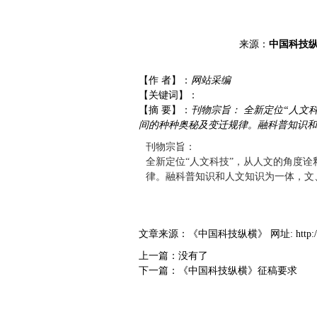
来源：
中国科技
【作 者】：
网站采编
【关键词】：
【摘 要】：
刊物宗旨： 全新定位“人文
间的种种奥秘及变迁规律。融科普知识和
刊物宗旨：
全新定位“人文科技”，从人文的角度
律。融科普知识和人文知识为一体，文
文章来源：
《中国科技纵横》
网址:
http
上一篇：没有了
下一篇：
《中国科技纵横》征稿要求