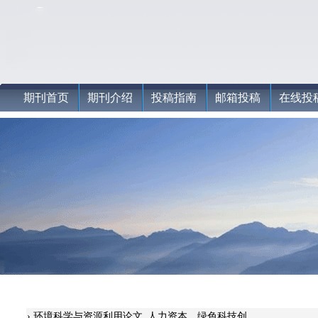
期刊首页
期刊介绍
投稿指南
邮箱投稿
在线投
›
环境科学与资源利用论文_人力资本、绿色科技创